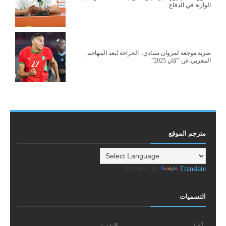
الوازنة في الدفاع
ضربة موجعة لمروان سنادي.. الجراحة تُبعد المهاجم
المغربي عن “كان 2025”
مترجم الموقع
Powered by
Translate
التسميات
أخبار
التغدية