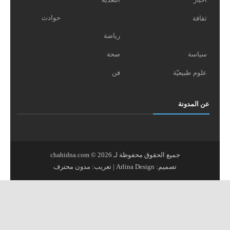
حوادث
ثقافة
رياضة
سياسة
صحة
علوم طبيعيّة
فن
عن المدونة
جميع الحقوق محفوظة لـ
2026
©
chahidna.com
تصميم:
Arlina Design
| تعريب:
مدون محترف