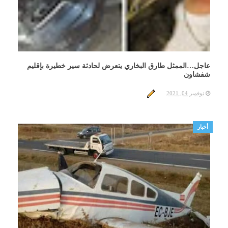
عاجل…الممثل طارق البخاري يتعرض لحادثة سير خطيرة بإقليم
شفشاون
نوفمبر 04, 2021
أخبار