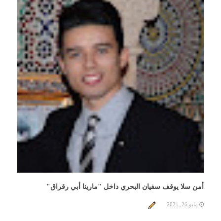
أمن سلا يوقف سفيان البحري داخل "مارينا أبي رقراق"
مايو 26, 2021