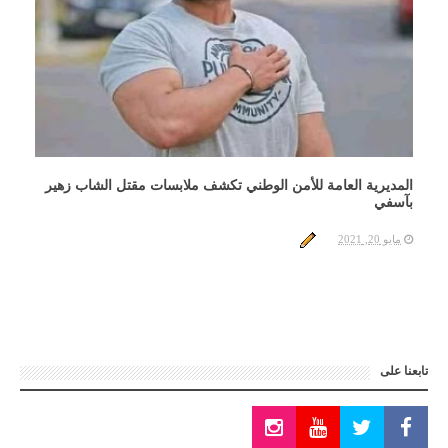
المديرية العامة للأمن الوطني تكشف ملابسات مقتل الشاب زهير
بآسفي
مايو 20, 2021
تابعنا على