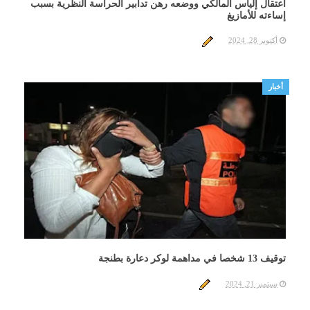
اعتقال إلياس المالكي ووضعه رهن تدابير الحراسة النظرية بسبب
إساءته للأمازيغ
أكتوبر 28, 2024
أخبار
توقيف 13 شخصا في مداهمة لوكر دعارة بطنجة
سبتمبر 21, 2024