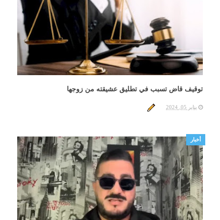
توقيف قاض تسبب في تطليق عشيقته من زوجها
يناير 05, 2024
أخبار