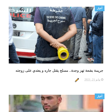
أخبار
جريمة بشعة تهز وجدة.. مسلح يقتل جاره و يعتدي على زوجته
مايو 21, 2021
أخبار