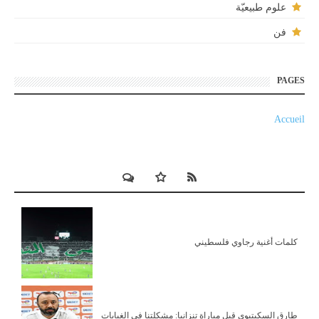
علوم طبيعيّة
فن
PAGES
Accueil
كلمات أغنية رجاوي فلسطيني
طارق السكيتيوي قبل مباراة تنزانيا: مشكلتنا في الغيابات