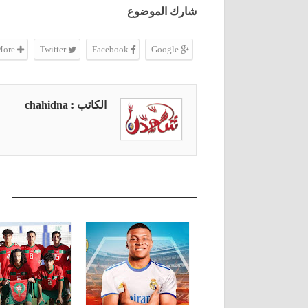
شارك الموضوع
More
Twitter
Facebook
Google
الكاتب : chahidna