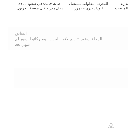
دريد
المغرب التطواني يستقبل
إصابة جديدة في صفوف نادي
المنتخب
الوداد بدون جمهور
ريال مدريد قبل موقعة ليفربول
السابق
الرجاء يستعد لتقديم لاعبه الجديد.. وميركاتو النسور لم
ينتهي بعد