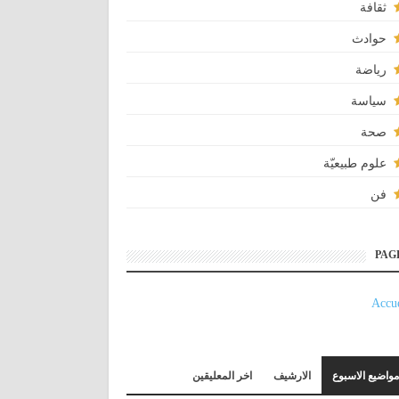
ثقافة
حوادث
رياضة
سياسة
صحة
علوم طبيعيّة
فن
PAG
Accue
مواضيع الاسبوع
الارشيف
اخر المعليقين