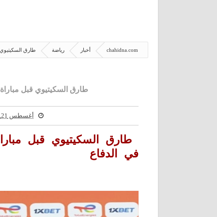
chahidna.com
أخبار
رياضة
طارق السكيتيوي قب
طارق السكيتيوي قبل مباراة تن
أغسطس 21, 2025
طارق السكيتيوي قبل مباراة ت
في الدفاع