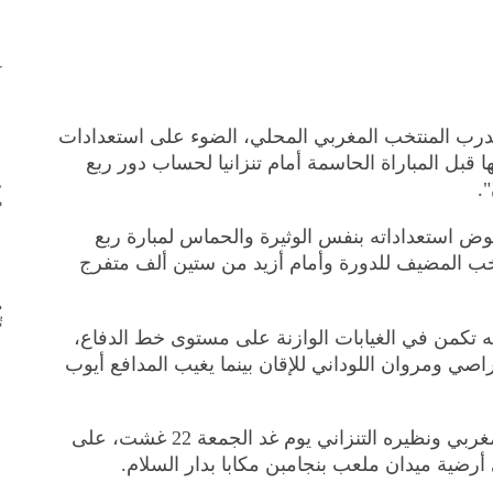
ك
رب المنتخب المغربي المحلي، الضوء على استعدادات
 قبل المباراة الحاسمة أمام تنزانيا لحساب دور ربع
ط
.
م
وض استعداداته بنفس الوثيرة والحماس لمبارة ربع
نتخب المضيف للدورة وأمام أزيد من ستين ألف متفرج
ض
ت
 تكمن في الغيابات الوازنة على مستوى خط الدفاع،
 ومروان اللوداني للإقان بينما يغيب المدافع أيوب
ومن المنتظر أن تقام مباراة المنتخب المغربي ونظيره التنزاني يوم غد الجمعة 22 غشت، على
رضية ميدان ملعب بنجامبن مكابا بدار السلام.