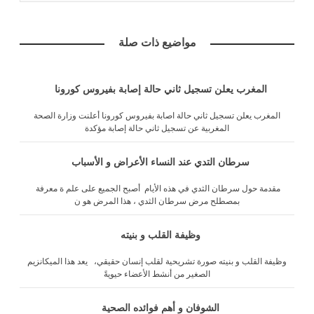
مواضيع ذات صلة
المغرب يعلن تسجيل ثاني حالة إصابة بفيروس كورونا
المغرب يعلن تسجيل ثاني حالة اصابة بفيروس كورونا أعلنت وزارة الصحة
المغربية عن تسجيل ثاني حالة إصابة مؤكدة
سرطان التدي عند النساء الأعراض و الأسباب
مقدمة حول سرطان الثدي في هذه الأيام أصبح الجميع على علم ة معرفة
بمصطلح مرض سرطان الثدي ، هذا المرض هو ن
وظيفة القلب و بنيته
وظيفة القلب و بنيته صورة تشريحية لقلب إنسان حقيقي، يعد هذا الميكانزيم
الصغير من أنشط الأعضاء حيويةً
الشوفان و أهم فوائده الصحية