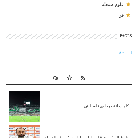
علوم طبيعيّة
فن
PAGES
Accueil
كلمات أغنية رجاوي فلسطيني
طارق السكيتيوي قبل مباراة تنزانيا: مشكلتنا في الغيابات