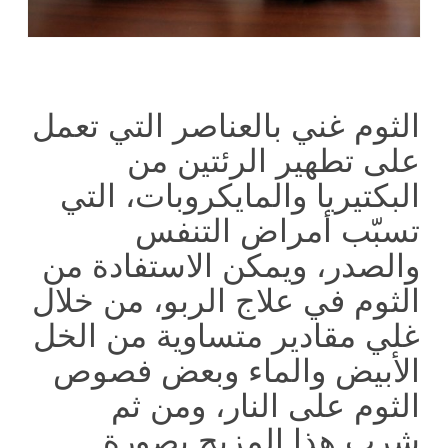
الثوم غني بالعناصر التي تعمل
على تطهير الرئتين من
البكتيريا والمايكروبات، التي
تسبّب أمراض التنفس
والصدر، ويمكن الاستفادة من
الثوم في علاج الربو، من خلال
غلي مقادير متساوية من الخل
الأبيض والماء وبعض فصوص
الثوم على النار، ومن ثم
شرب هذا المزيج بصورة