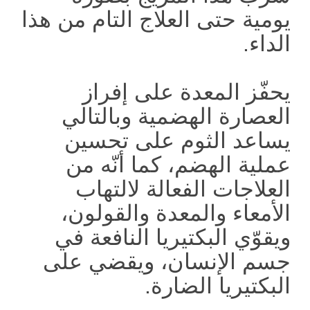
يومية حتى العلاج التام من هذا
الداء.
يحفّز المعدة على إفراز
العصارة الهضمية وبالتالي
يساعد الثوم على تحسين
عملية الهضم، كما أنّه من
العلاجات الفعالة لالتهاب
الأمعاء والمعدة والقولون،
ويقوّي البكتيريا النافعة في
جسم الإنسان، ويقضي على
البكتيريا الضارة.