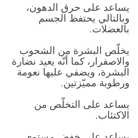
يساعد على حرق الدهون،
وبالتالي يحتفظ الجسم
بالعضلات.
يخلّص البشرة من الشحوب
والاصفرار، كما أنّه يعيد نضارة
البشرة، ويضفي عليها نعومة
ورطوبة مميّزتين.
يساعد على التخلّص من
الاكتئاب.
يساعد على خفض مستوى