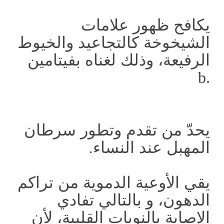
يكافح ظهور علامات
الشيخوخة كالتجاعيد والخيوط
الرفيعة، وذلك لغناه بفيتامين
b.
يحدّ من تقدم وتطور سرطان
المهبل عند النساء.
يقي الأوعية الدموية من تراكم
الدهون، و بالتالي تفادي
الإصابة بالنوبات القلبية، لأن