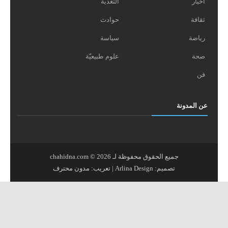
أخبار
التغدية
ثقافة
حوادث
رياضة
سياسة
صحة
علوم طبيعيّة
فن
عن المدونة
جميع الحقوق محفوظة لـ
2026
©
chahidna.com
تصميم:
Arlina Design
| تعريب:
مدون محترف