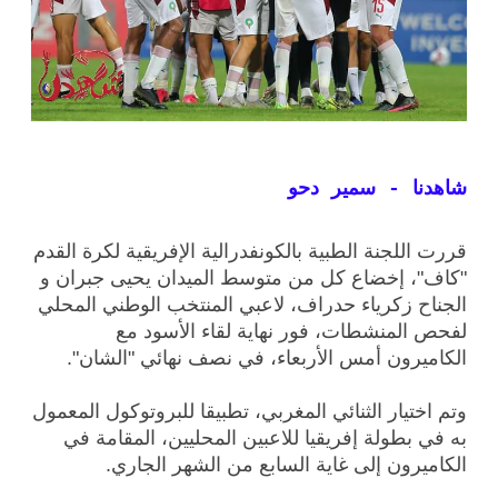
شاهدنا - سمير دحو
قررت اللجنة الطبية بالكونفدرالية الإفريقية لكرة القدم
"كاف"، إخضاع كل من متوسط الميدان يحيى جبران و
الجناح زكرياء حدراف، لاعبي المنتخب الوطني المحلي
لفحص المنشطات، فور نهاية لقاء الأسود مع
الكاميرون أمس الأربعاء، في نصف نهائي "الشان".
وتم اختيار الثنائي المغربي، تطبيقا للبروتوكول المعمول
به في بطولة إفريقيا للاعبين المحليين، المقامة في
الكاميرون إلى غاية السابع من الشهر الجاري.