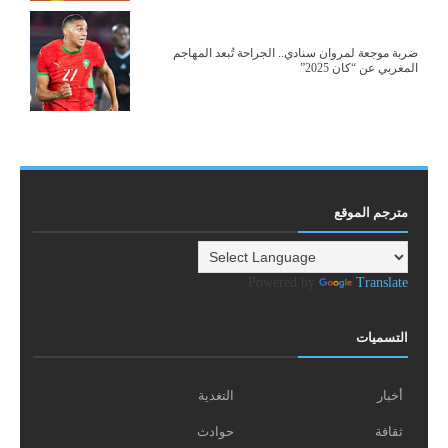
ضربة موجعة لمروان سنادي.. الجراحة تُبعد المهاجم
المغربي عن “كان 2025”
مترجم الموقع
Powered by
Translate
التسميات
أخبار
التغدية
ثقافة
حوادث