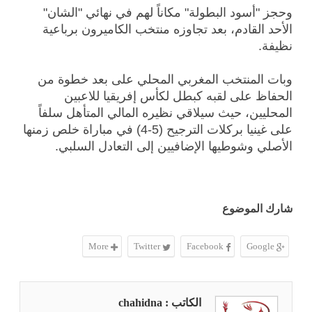
وحجز "أسود البطولة" مكاناً لهم في نهائي "الشان"
الأحد القادم، بعد تجاوزه منتخب الكاميرون برباعية
نظيفة.
وبات المنتخب المغربي المحلي على بعد خطوة من
الحفاظ على لقبه كبطل لكأس إفريقيا للاعبين
المحليين، حيث سيلاقي نظيره المالي المتأهل سلفاً
على غينيا بركلات الترجيح (5-4) في مباراة خلص زمنها
الأصلي وشوطيها الإضافيين إلى التعادل السلبي.
شارك الموضوع
More
Twitter
Facebook
Google
الكاتب : chahidna