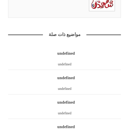
مواضيع ذات صلة
undefined
undefined
undefined
undefined
undefined
undefined
undefined