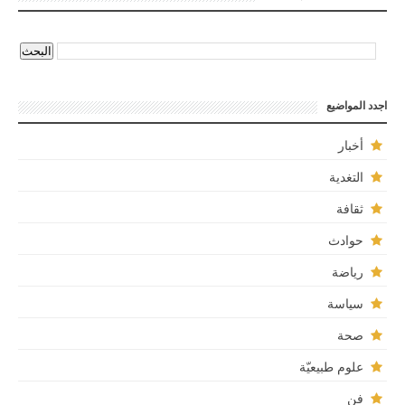
اجدد المواضيع
أخبار
التغدية
ثقافة
حوادث
رياضة
سياسة
صحة
علوم طبيعيّة
فن