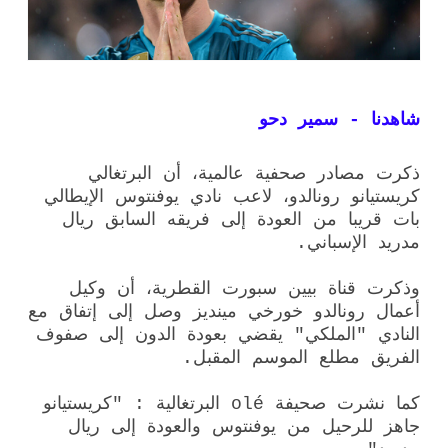
شاهدنا - سمير دحو
ذكرت مصادر صحفية عالمية، أن البرتغالي
كريستيانو رونالدو، لاعب نادي يوفنتوس الإيطالي
بات قريبا من العودة إلى فريقه السابق ريال
مدريد الإسباني.
وذكرت قناة بيين سبورت القطرية، أن وكيل
أعمال رونالدو خورخي مينديز وصل إلى إتفاق مع
النادي "الملكي" يقضي بعودة الدون إلى صفوف
الفريق مطلع الموسم المقبل.
كما نشرت صحيفة olé البرتغالية : "كريستيانو
جاهز للرحيل من يوفنتوس والعودة إلى ريال