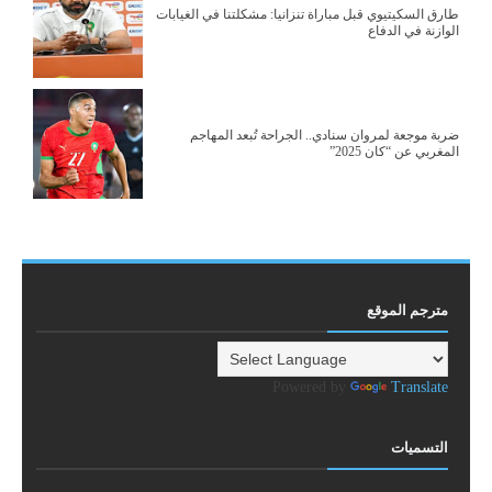
طارق السكيتيوي قبل مباراة تنزانيا: مشكلتنا في الغيابات
الوازنة في الدفاع
ضربة موجعة لمروان سنادي.. الجراحة تُبعد المهاجم
المغربي عن “كان 2025”
مترجم الموقع
Powered by
Translate
التسميات