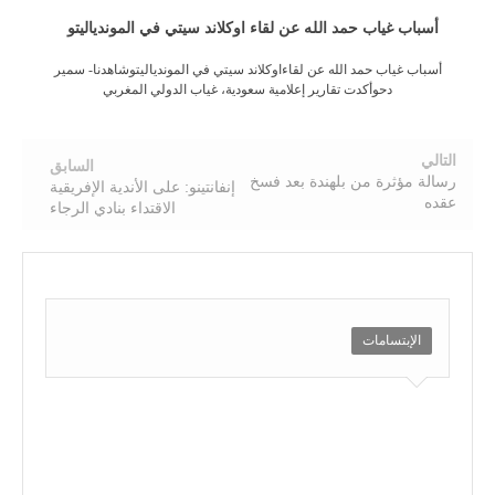
أسباب غياب حمد الله عن لقاء اوكلاند سيتي في الموندياليتو
أسباب غياب حمد الله عن لقاءاوكلاند سيتي في الموندياليتوشاهدنا- سمير
دحوأكدت تقارير إعلامية سعودية، غياب الدولي المغربي
التالي
السابق
رسالة مؤثرة من بلهندة بعد فسخ
إنفانتينو: على الأندية الإفريقية
عقده
الاقتداء بنادي الرجاء
الإبتسامات