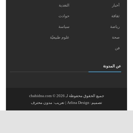
أخبار
التغدية
ثقافة
حوادث
رياضة
سياسة
صحة
علوم طبيعيّة
فن
عن المدونة
جميع الحقوق محفوظة لـ
2026
©
chahidna.com
تصميم:
Arlina Design
| تعريب:
مدون محترف