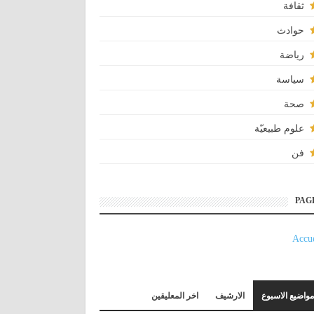
ثقافة
حوادث
رياضة
سياسة
صحة
علوم طبيعيّة
فن
PAG
Accue
مواضيع الاسبوع
الارشيف
اخر المعليقين