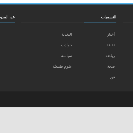
التسميات
عن المدون
أخبار
التغدية
ثقافة
حوادث
رياضة
سياسة
صحة
علوم طبيعيّة
فن