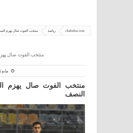
chahidna.com
رياضة
منتخب الفوت صال يهزم السعود
منتخب الفوت صال يهزم 
مايو 26, 2021
منتخب الفوت صال يهزم الس
النصف