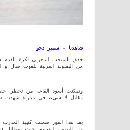
شاهدنا - سمير دحو
حقق المنتخب المغربي لكرة القدم دا
من البطولة العربية للفوت صال و ا
وتمكنت أسود القاعة من تخطي خصمه
مقابل لا شيء، في مباراة شهدت سي
بعد هذا الفوز ضمنت كتيبة المدرب 
من البطولة العربية، حيث سيقابل نظ