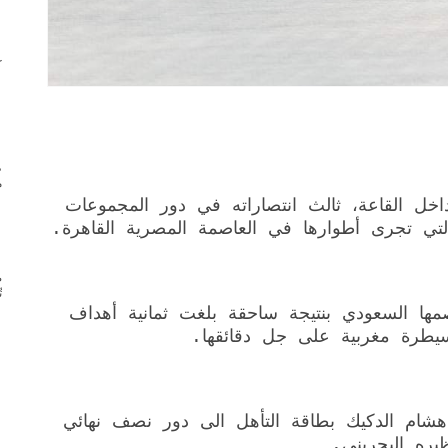
ك
ط
م
خل القاعة، ثالث انتصاراته في دور المجموعات
لتي تجرى أطوارها في العاصمة المصرية القاهرة.
ض
ت
ا السعودي بنتيجة ساحقة بلغت ثمانية أهداف
طرة مغربية على جل دقائقها.
هشام الدكيك بطاقة التأهل الى دور نصف نهائي
يره البحريني.