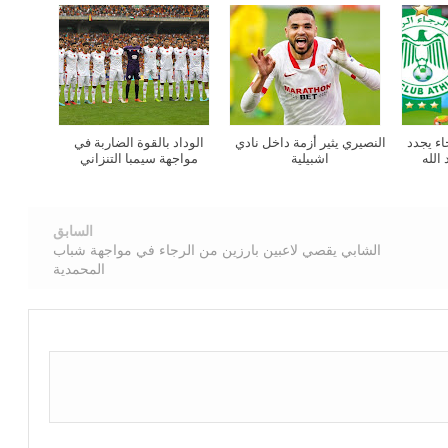
ء يجدد
النصيري يثير أزمة داخل نادي
الوداد بالقوة الضاربة في
الله
اشبيلية
مواجهة سيمبا التنزاني
السابق
الشابي يقصي لاعبين بارزين من الرجاء في مواجهة شباب
المحمدية