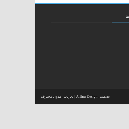
ة
تصميم:
Arlina Design
| تعريب:
مدون محترف