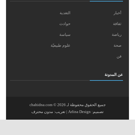
أخبار
التغدية
ثقافة
حوادث
رياضة
سياسة
صحة
علوم طبيعيّة
فن
عن المدونة
جميع الحقوق محفوظة لـ
2026
©
chahidna.com
تصميم:
Arlina Design
| تعريب:
مدون محترف