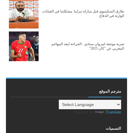
طارق السكيتيوي قبل مباراة تنزانيا: مشكلتنا في الغيابات
الوازنة في الدفاع
ضربة موجعة لمروان سنادي.. الجراحة تُبعد المهاجم
المغربي عن “كان 2025”
مترجم الموقع
Powered by
Translate
التسميات