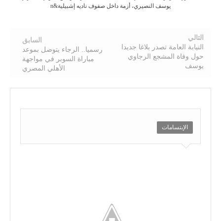
يوسف النصيري، أزمة داخل صفوف ناديه إشبيلية&n
التالي
السابق
النيابة العامة تصدر بلاغا جديدا
رسميا.. الرجاء يتوصل بموعد
حول وفاة المشجع الرجاوي
مباراة السوبر في مواجهة
يوسف
الأهلي المصري
الإبتسامات