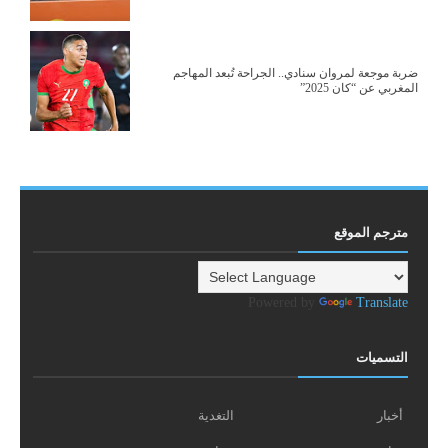
ضربة موجعة لمروان سنادي.. الجراحة تُبعد المهاجم
المغربي عن “كان 2025”
مترجم الموقع
Powered by
Translate
التسميات
أخبار
التغدية