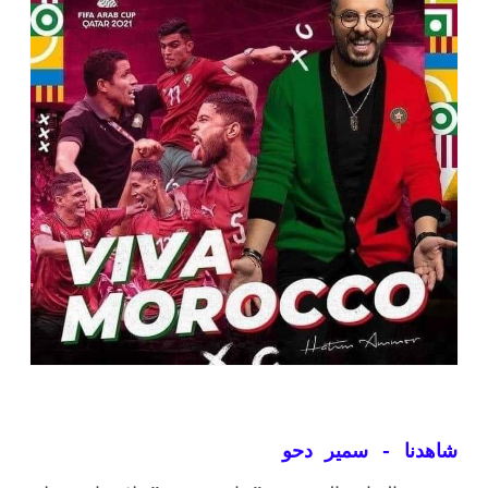
شاهدنا - سمير دحو