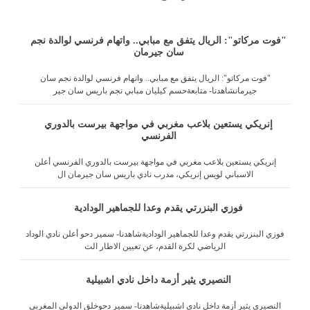
"فوت مركاتو": الريال يتفق مع مبابي.. واتهام فرنسي لوالدة نجم
سان جيرمان
"فوت مركاتو": الريال يتفق مع مبابي.. واتهام فرنسي لوالدة نجم سان
جيرمانشاهدنا- متابعةحسم كيليان مبابي نجم باريس سان جير
إنريكي يستعين بلاعب مغربي في مواجهة بيرست بالدوري
الفرنسي
إنريكي يستعين بلاعب مغربي في مواجهة بيرست بالدوري الفرنسي أعلن
الاسباني لويس إنريكي، مدرب نادي باريس سان جيرمان ال
فوزي البنزرتي يقدم وعدا للجماهير الودادية
فوزي البنزرتي يقدم وعدا للجماهير الوداديةشاهدنا- سمير دحو أعلن نادي الوداد
الرياضي لكرة القدم، عن تعيين الاطار الت
النصيري يثير أزمة داخل نادي اشبيلية
النصيري يثير أزمة داخل نادي اشبيليةشاهدنا- سمير دحوخلق الدولي المغربي