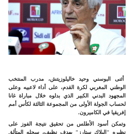
أثنى البوسني وحيد خاليلوزيتش، مدرب المنتخب
الوطني المغربي لكرة القدم، على أداء لاعبيه وعلى
المجهود البدني الكبير الذي بدلوه خلال مباراة غانا
لحساب الجولة الأولى من المجموعة الثالثة لكأس أمم
إفريقيا في الكاميرون.
وتمكن أسود الأطلس من تحقيق نتيجة الفوز على
نظيره "البلاك ستارز" بهدف نظيف، سجله المتألق