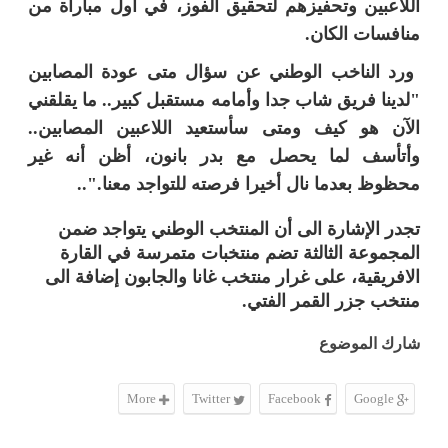
اللاعبين وتحفيزهم لتحقيق الفوز، في أول مباراة من
منافسات الكان
.
ورد الناخب الوطني عن سؤال متى عودة المصابين
"لدينا فريق شاب جدا وأمامه مستقبل كبير.. ما يقلقني
الآن هو كيف ومتى سأستعيد اللاعبين المصابين..
وأتأسف لما يحصل مع بدر بانون، أظن أنه غير
محظوظ بعدما نال أخيرا فرصته للتواجد معنا
..".
تجدر الإشارة الى أن المنتخب الوطني يتواجد ضمن
المجموعة الثالثة تضم منتخبات متمرسة في القارة
الافريقية، على غرار منتخب غانا والجابون إضافة الى
منتخب جزر القمر الفتي.
شارك الموضوع
More
Twitter
Facebook
Google