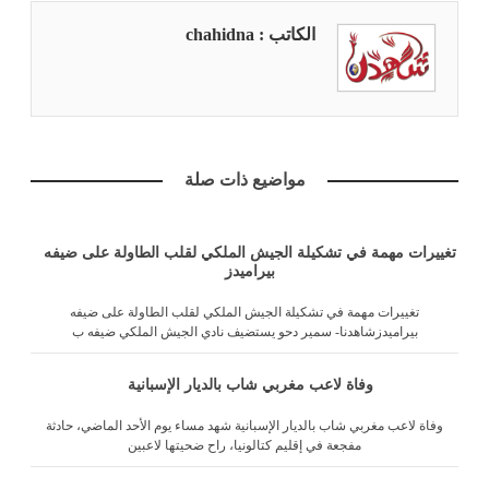
الكاتب : chahidna
مواضيع ذات صلة
تغييرات مهمة في تشكيلة الجيش الملكي لقلب الطاولة على ضيفه
بيراميدز
تغييرات مهمة في تشكيلة الجيش الملكي لقلب الطاولة على ضيفه
بيراميدزشاهدنا- سمير دحو يستضيف نادي الجيش الملكي ضيفه ب
وفاة لاعب مغربي شاب بالديار الإسبانية
وفاة لاعب مغربي شاب بالديار الإسبانية شهد مساء يوم الأحد الماضي، حادثة
مفجعة في إقليم كتالونيا، راح ضحيتها لاعبين