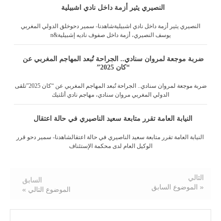
النصيري يثير أزمة داخل نادي اشبيلية
النصيري يثير أزمة داخل نادي اشبيليةشاهدنا- سمير دحوخلق الدولي المغربي
يوسف النصيري، أزمة داخل صفوف ناديه إشبيلية&n
ضربة موجعة لمروان سنادي.. الجراحة تُبعد المهاجم المغربي عن
“كان 2025”
ضربة موجعة لمروان سنادي.. الجراحة تُبعد المهاجم المغربي عن “كان 2025”تلقى
الدولي المغربي مروان سنادي، مهاجم نادي أتلتيك
النيابة العامة تقرر متابعة سعيد الناصيري في حالة اعتقال
النيابة العامة تقرر متابعة سعيد الناصيري في حالة اعتقالشاهدنا- سمير دحو قرر
الوكيل العام لدى محكمة الإستئناف
التالي
السابق
« الموضوع السابق
الموضوع التالي »