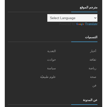
مترجم الموقع
Powered by
Translate
التسميات
أخبار
التغدية
ثقافة
حوادث
رياضة
سياسة
صحة
علوم طبيعيّة
فن
عن المدونة