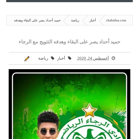
chahidna.com
أخبار
رياضة
حميد أحداد يصر على البقاء وهدفه
التتويج مع الرجاء
حميد أحداد يصر على البقاء وهدفه التتويج مع الرجاء
أغسطس 24, 2020
أخبار
رياضة