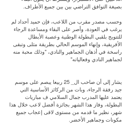
بصيغة التوافق التراضي بين بين جميع الأطراف.
وحسب مصدر مقرب من اللاعب، فإن حميد أحداد لم
يرغب في العودة، وأصر على البقاء ومساعدة الرجاء
للتتويج بلقبي البطولة الوطنية وعصبة الأبطال
الأفريقية، وإنهاء الموسم الحالي بطريقة مثلى وتبقى
راسخة في أذهان الجماهير والنادي، "وذلك محبة منه
لجماهير النادي وفعالياته"
يشار إلى أن صاحب ال_ 25 ربيعا يبصم على موسم
جيد رفقة الرجاء، وبات من الركائز الأساسية التي
يعتمد عليها المدرب جمال السلامي ف مباريات
البطولة، وفاز هذا الشهر بجائزة أفضل لاعب خلال هذا
شهر، نظير ما قدمه من مستوى لاقى إعجاب جميع
مكونات وجماهير الأخضر.