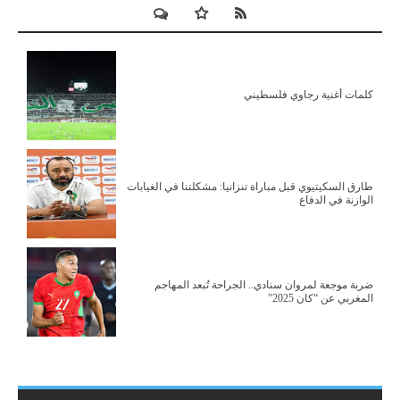
كلمات أغنية رجاوي فلسطيني
طارق السكيتيوي قبل مباراة تنزانيا: مشكلتنا في الغيابات
الوازنة في الدفاع
ضربة موجعة لمروان سنادي.. الجراحة تُبعد المهاجم
المغربي عن “كان 2025”