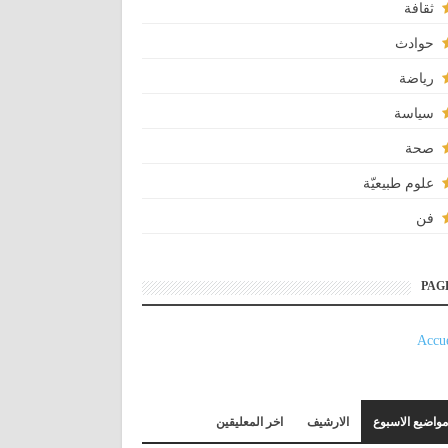
ثقافة
حوادث
رياضة
سياسة
صحة
علوم طبيعيّة
فن
PAG
Accue
مواضيع الاسبوع
الارشيف
اخر المعليقين