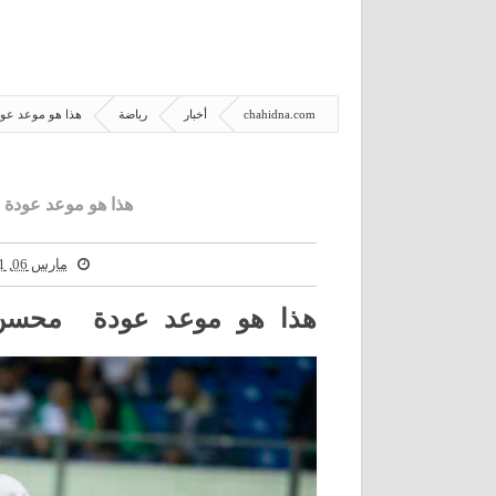
chahidna.com
أخبار
رياضة
هذا هو موعد عود
هذا هو موعد عودة 
مارس 06, 2021
هذا هو موعد عودة محسن م