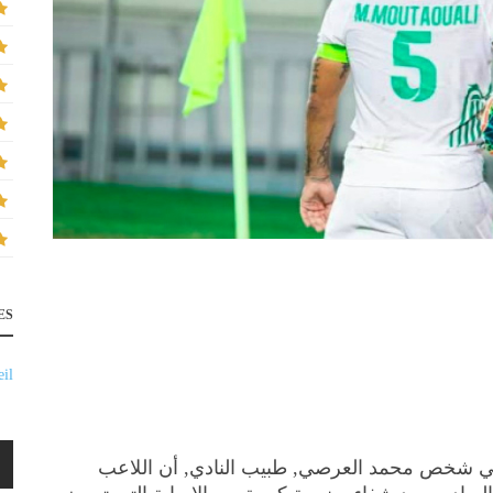
ES
il
 في شخص محمد العرصي, طبيب النادي, أن اللاعب