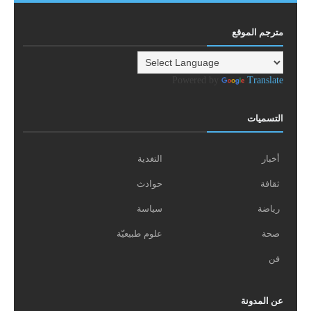
مترجم الموقع
Powered by
Translate
التسميات
أخبار
التغدية
ثقافة
حوادث
رياضة
سياسة
صحة
علوم طبيعيّة
فن
عن المدونة