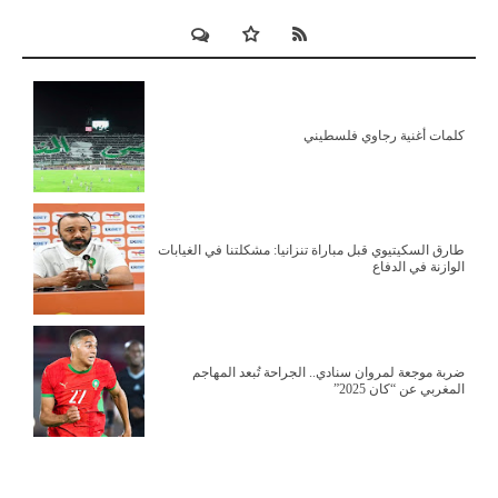
كلمات أغنية رجاوي فلسطيني
طارق السكيتيوي قبل مباراة تنزانيا: مشكلتنا في الغيابات
الوازنة في الدفاع
ضربة موجعة لمروان سنادي.. الجراحة تُبعد المهاجم
المغربي عن “كان 2025”